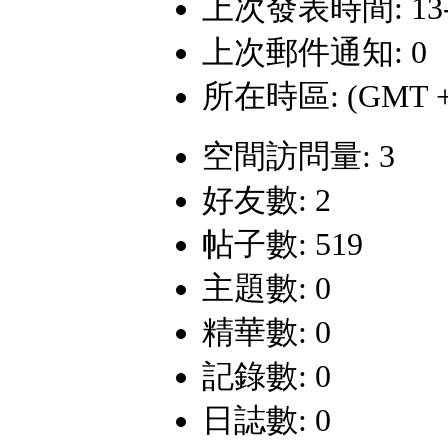
上次發表時間: 13-12
上次郵件通知: 0
所在時區: (GMT +
空間訪問量: 3
好友數: 2
帖子數: 519
主題數: 0
精華數: 0
記錄數: 0
日誌數: 0