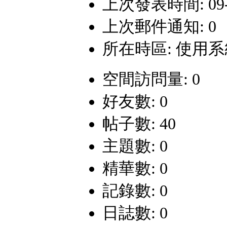
上次發表時間: 09-4-
上次郵件通知: 0
所在時區: 使用
空間訪問量: 0
好友數: 0
帖子數: 40
主題數: 0
精華數: 0
記錄數: 0
日誌數: 0