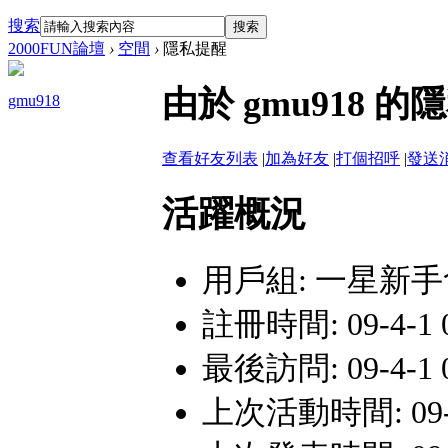
搜索
搜索
2000FUN論壇
›
空間
›
隱私提醒
由於 gmu918
gmu918
查看好友列表
|
加為好友
|
打個招呼
|
發送
活躍概況
用戶組:
一星新手
註冊時間: 09-4-1 0
最後訪問: 09-4-1 0
上次活動時間: 09-4-