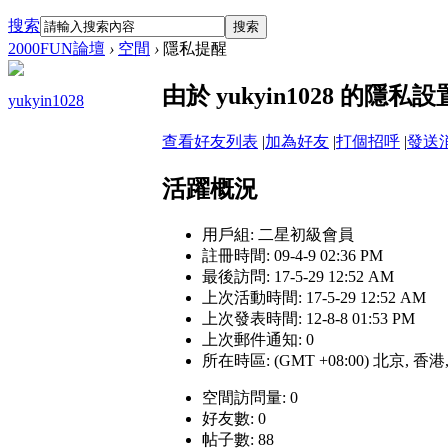
搜索
搜索
2000FUN論壇
›
空間
›
隱私提醒
由於 yukyin1028 的
yukyin1028
查看好友列表
|
加為好友
|
打個招呼
|
發送
活躍概況
用戶組:
二星初級會員
註冊時間: 09-4-9 02:36 PM
最後訪問: 17-5-29 12:52 AM
上次活動時間: 17-5-29 12:52 AM
上次發表時間: 12-8-8 01:53 PM
上次郵件通知: 0
所在時區: (GMT +08:00) 北京, 香
空間訪問量: 0
好友數: 0
帖子數: 88