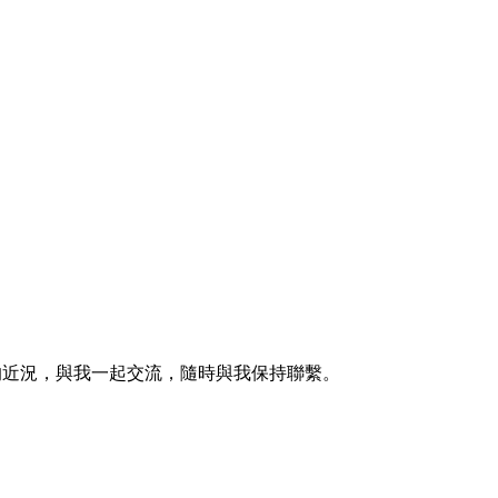
的近況，與我一起交流，隨時與我保持聯繫。