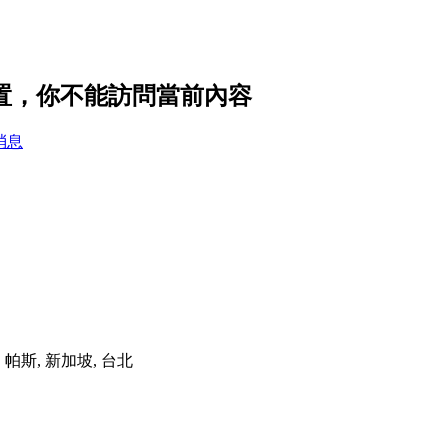
隱私設置，你不能訪問當前內容
消息
港, 帕斯, 新加坡, 台北