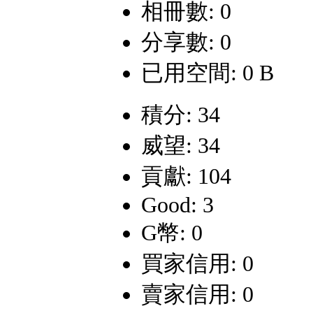
相冊數: 0
分享數: 0
已用空間: 0 B
積分: 34
威望: 34
貢獻: 104
Good: 3
G幣: 0
買家信用: 0
賣家信用: 0