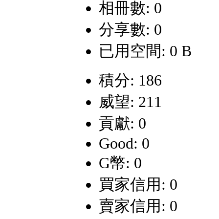
相冊數: 0
分享數: 0
已用空間: 0 B
積分: 186
威望: 211
貢獻: 0
Good: 0
G幣: 0
買家信用: 0
賣家信用: 0