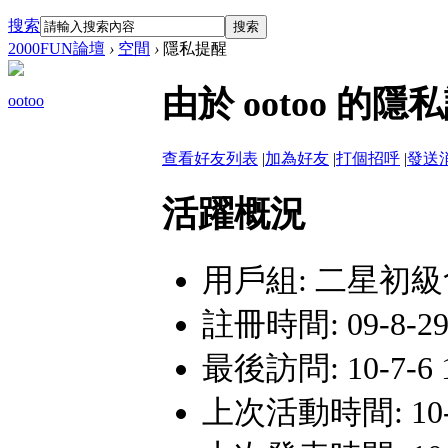
搜索
搜索
2000FUN論壇
›
空間
›
隱私提醒
由於 ootoo 
ootoo
查看好友列表
|
加為好友
|
打個招呼
|
發送
活躍概況
用戶組:
二星初級
註冊時間: 09-8-29 
最後訪問: 10-7-6 
上次活動時間: 10-7-