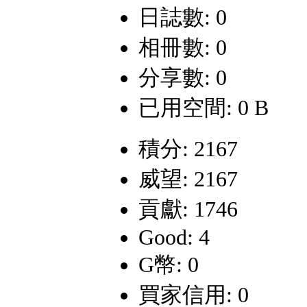
日誌數: 0
相冊數: 0
分享數: 0
已用空間: 0 B
積分: 2167
威望: 2167
貢獻: 1746
Good: 4
G幣: 0
買家信用: 0