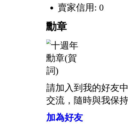
賣家信用: 0
勳章
請加入到我的好友
交流，隨時與我保
加為好友