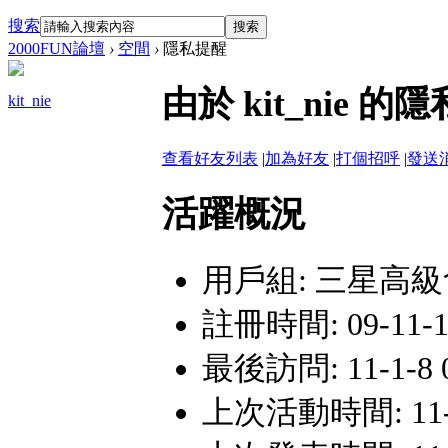
搜索
搜索
2000FUN論壇
›
空間
›
隱私提醒
由於 kit_nie
kit_nie
查看好友列表
|
加為好友
|
打個招呼
|
發送
活躍概況
用戶組:
三星高級
註冊時間: 09-11-11
最後訪問: 11-1-8 0
上次活動時間: 11-1-