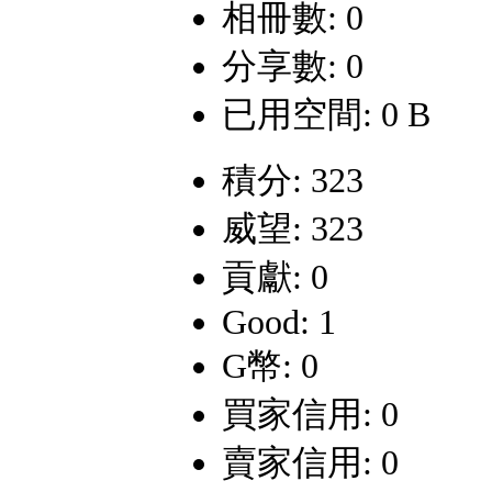
相冊數: 0
分享數: 0
已用空間: 0 B
積分: 323
威望: 323
貢獻: 0
Good: 1
G幣: 0
買家信用: 0
賣家信用: 0