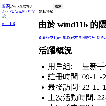
搜索
搜索
2000FUN論壇
›
空間
›
隱私提醒
由於 wind11
wind116
查看好友列表
|
加為好友
|
打個招呼
|
發送
活躍概況
用戶組:
一星新手
註冊時間: 09-11-29
最後訪問: 22-11-12
上次活動時間: 22-11