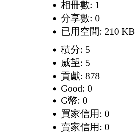
相冊數: 1
分享數: 0
已用空間: 210 KB
積分: 5
威望: 5
貢獻: 878
Good: 0
G幣: 0
買家信用: 0
賣家信用: 0