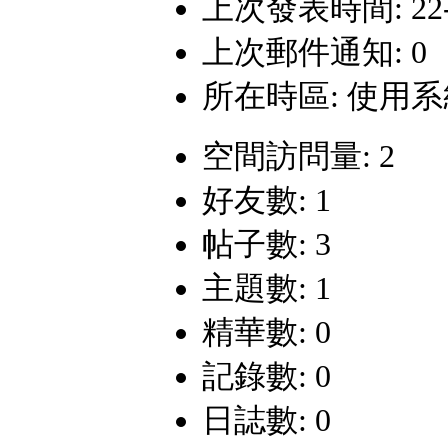
上次發表時間: 22-11
上次郵件通知: 0
所在時區: 使用
空間訪問量: 2
好友數: 1
帖子數: 3
主題數: 1
精華數: 0
記錄數: 0
日誌數: 0