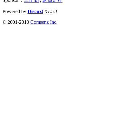
Sponsor：
工作間
,
網頁寄存
Powered by
Discuz!
X1.5.1
© 2001-2010
Comsenz Inc.