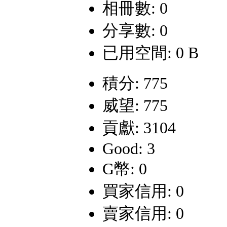
相冊數: 0
分享數: 0
已用空間: 0 B
積分: 775
威望: 775
貢獻: 3104
Good: 3
G幣: 0
買家信用: 0
賣家信用: 0