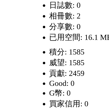
日誌數: 0
相冊數: 2
分享數: 0
已用空間: 16.1 M
積分: 1585
威望: 1585
貢獻: 2459
Good: 0
G幣: 0
買家信用: 0