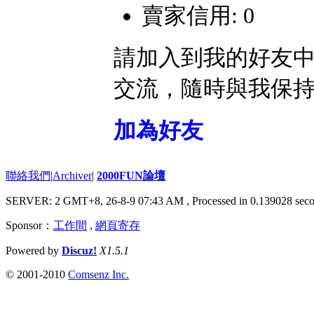
賣家信用: 0
請加入到我的好友
交流，隨時與我保
加為好友
聯絡我們
|
Archiver
|
2000FUN論壇
SERVER: 2 GMT+8, 26-8-9 07:43 AM
, Processed in 0.139028 seco
Sponsor：
工作間
,
網頁寄存
Powered by
Discuz!
X1.5.1
© 2001-2010
Comsenz Inc.