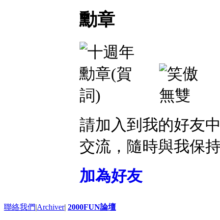
勳章
請加入到我的好友
交流，隨時與我保
加為好友
聯絡我們
|
Archiver
|
2000FUN論壇