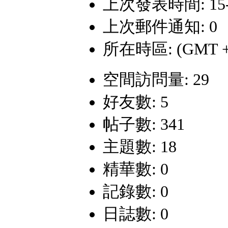
上次發表時間: 15-10
上次郵件通知: 0
所在時區: (GMT +
空間訪問量: 29
好友數: 5
帖子數: 341
主題數: 18
精華數: 0
記錄數: 0
日誌數: 0