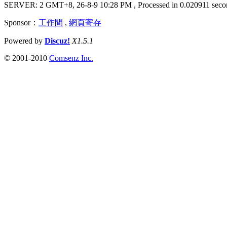
SERVER: 2 GMT+8, 26-8-9 10:28 PM
, Processed in 0.020911 seco
Sponsor：
工作間
,
網頁寄存
Powered by
Discuz!
X1.5.1
© 2001-2010
Comsenz Inc.