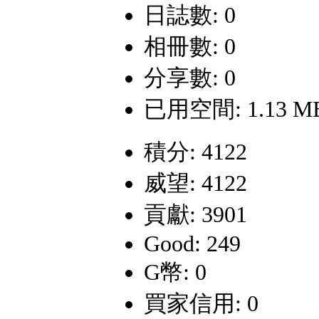
日誌數: 0
相冊數: 0
分享數: 0
已用空間: 1.13 M
積分: 4122
威望: 4122
貢獻: 3901
Good: 249
G幣: 0
買家信用: 0