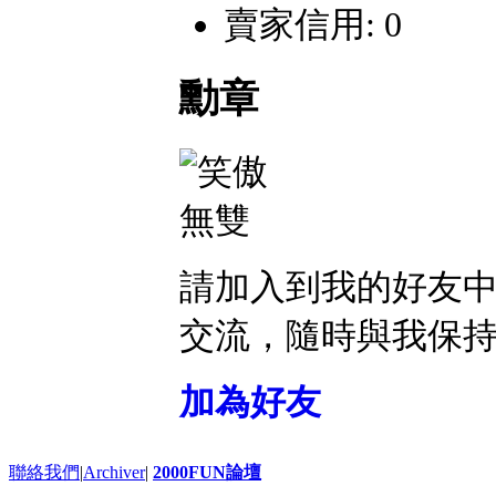
賣家信用: 0
勳章
請加入到我的好友
交流，隨時與我保
加為好友
聯絡我們
|
Archiver
|
2000FUN論壇