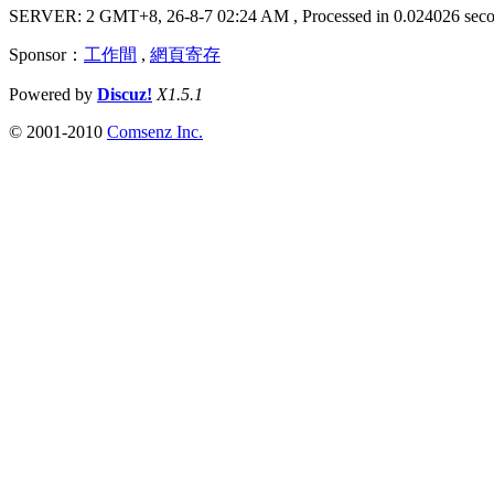
SERVER: 2 GMT+8, 26-8-7 02:24 AM
, Processed in 0.024026 seco
Sponsor：
工作間
,
網頁寄存
Powered by
Discuz!
X1.5.1
© 2001-2010
Comsenz Inc.