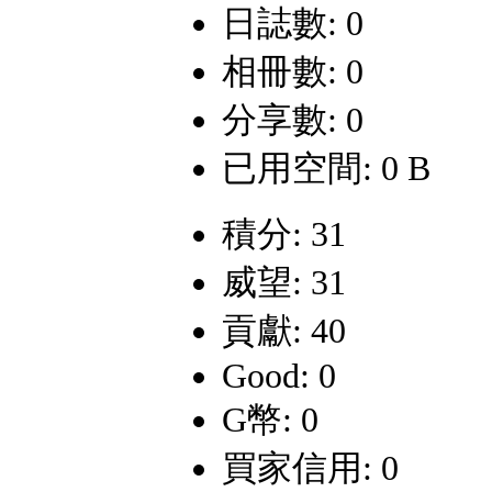
日誌數: 0
相冊數: 0
分享數: 0
已用空間: 0 B
積分: 31
威望: 31
貢獻: 40
Good: 0
G幣: 0
買家信用: 0