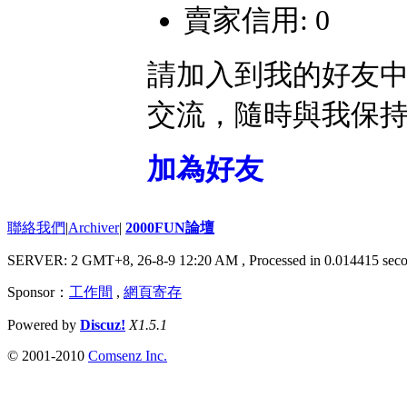
賣家信用: 0
請加入到我的好友
交流，隨時與我保
加為好友
聯絡我們
|
Archiver
|
2000FUN論壇
SERVER: 2 GMT+8, 26-8-9 12:20 AM
, Processed in 0.014415 seco
Sponsor：
工作間
,
網頁寄存
Powered by
Discuz!
X1.5.1
© 2001-2010
Comsenz Inc.