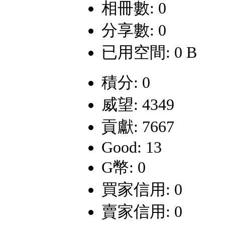
相冊數: 0
分享數: 0
已用空間: 0 B
積分: 0
威望: 4349
貢獻: 7667
Good: 13
G幣: 0
買家信用: 0
賣家信用: 0