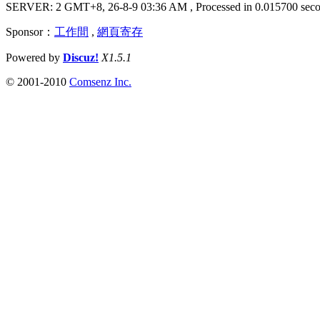
SERVER: 2 GMT+8, 26-8-9 03:36 AM
, Processed in 0.015700 seco
Sponsor：
工作間
,
網頁寄存
Powered by
Discuz!
X1.5.1
© 2001-2010
Comsenz Inc.