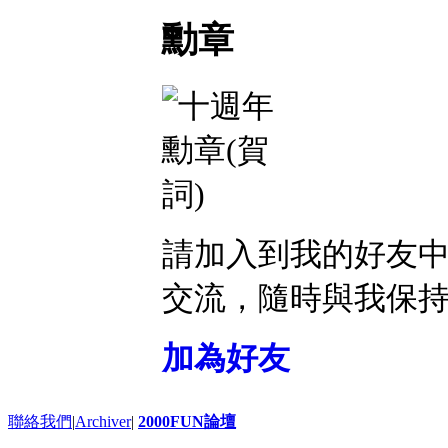
勳章
請加入到我的好友
交流，隨時與我保
加為好友
聯絡我們
|
Archiver
|
2000FUN論壇