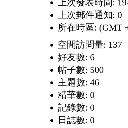
上次發表時間: 19-7-
上次郵件通知: 0
所在時區: (GMT +
空間訪問量: 137
好友數: 6
帖子數: 500
主題數: 46
精華數: 0
記錄數: 0
日誌數: 0