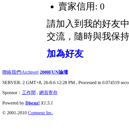
賣家信用: 0
請加入到我的好友
交流，隨時與我保
加為好友
聯絡我們
|
Archiver
|
2000FUN論壇
SERVER: 2 GMT+8, 26-8-6 12:28 PM
, Processed in 0.074519 seco
Sponsor：
工作間
,
網頁寄存
Powered by
Discuz!
X1.5.1
© 2001-2010
Comsenz Inc.