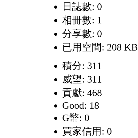
日誌數: 0
相冊數: 1
分享數: 0
已用空間: 208 KB
積分: 311
威望: 311
貢獻: 468
Good: 18
G幣: 0
買家信用: 0