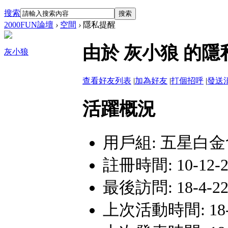
搜索
搜索
2000FUN論壇
›
空間
›
隱私提醒
由於 灰小狼 的
灰小狼
查看好友列表
|
加為好友
|
打個招呼
|
發送
活躍概況
用戶組:
五星白金
註冊時間: 10-12-27
最後訪問: 18-4-22 
上次活動時間: 18-4-