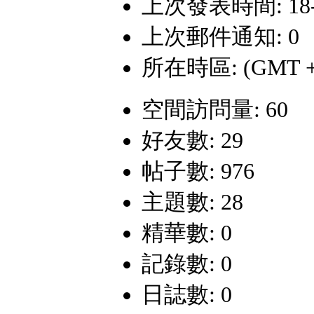
上次發表時間: 18-4-
上次郵件通知: 0
所在時區: (GMT +
空間訪問量: 60
好友數: 29
帖子數: 976
主題數: 28
精華數: 0
記錄數: 0
日誌數: 0