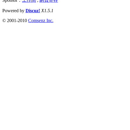
Sponsor：
工作間
,
網頁寄存
Powered by
Discuz!
X1.5.1
© 2001-2010
Comsenz Inc.