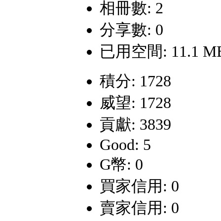
相冊數: 2
分享數: 0
已用空間: 11.1 M
積分: 1728
威望: 1728
貢獻: 3839
Good: 5
G幣: 0
買家信用: 0
賣家信用: 0