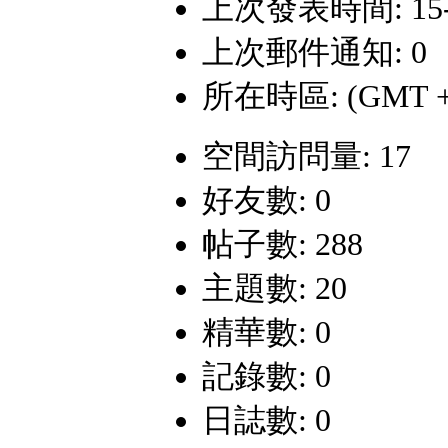
上次發表時間: 15-6-
上次郵件通知: 0
所在時區: (GMT +
空間訪問量: 17
好友數: 0
帖子數: 288
主題數: 20
精華數: 0
記錄數: 0
日誌數: 0