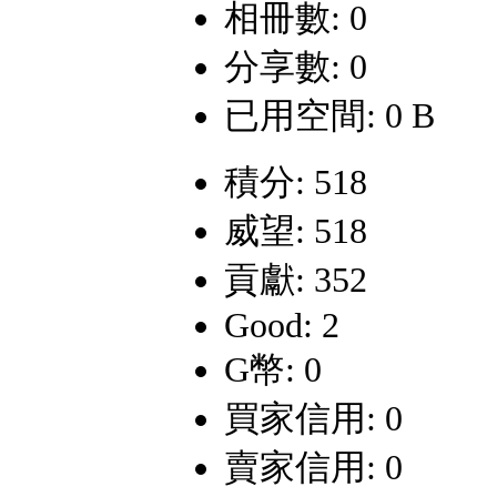
相冊數: 0
分享數: 0
已用空間: 0 B
積分: 518
威望: 518
貢獻: 352
Good: 2
G幣: 0
買家信用: 0
賣家信用: 0