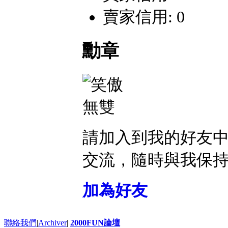
賣家信用: 0
勳章
請加入到我的好友
交流，隨時與我保
加為好友
聯絡我們
|
Archiver
|
2000FUN論壇