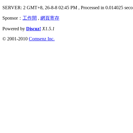
SERVER: 2 GMT+8, 26-8-8 02:45 PM
, Processed in 0.014025 seco
Sponsor：
工作間
,
網頁寄存
Powered by
Discuz!
X1.5.1
© 2001-2010
Comsenz Inc.