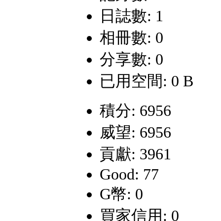
日誌數: 1
相冊數: 0
分享數: 0
已用空間: 0 B
積分: 6956
威望: 6956
貢獻: 3961
Good: 77
G幣: 0
買家信用: 0