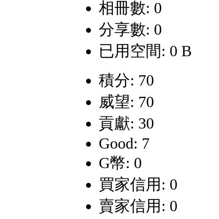
相冊數: 0
分享數: 0
已用空間: 0 B
積分: 70
威望: 70
貢獻: 30
Good: 7
G幣: 0
買家信用: 0
賣家信用: 0