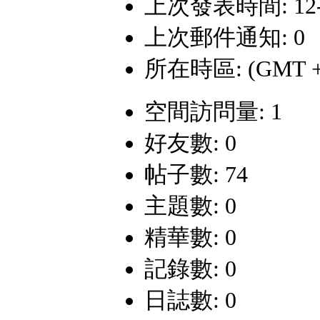
上次發表時間: 12-6-
上次郵件通知: 0
所在時區: (GMT +
空間訪問量: 1
好友數: 0
帖子數: 74
主題數: 0
精華數: 0
記錄數: 0
日誌數: 0