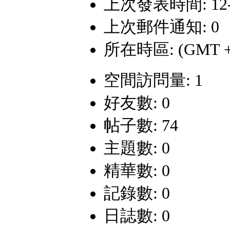
上次發表時間: 12-6-
上次郵件通知: 0
所在時區: (GMT +
空間訪問量: 1
好友數: 0
帖子數: 74
主題數: 0
精華數: 0
記錄數: 0
日誌數: 0