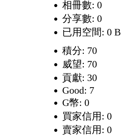
相冊數: 0
分享數: 0
已用空間: 0 B
積分: 70
威望: 70
貢獻: 30
Good: 7
G幣: 0
買家信用: 0
賣家信用: 0