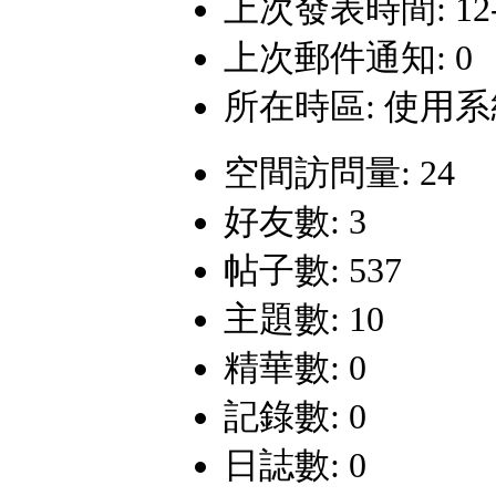
上次發表時間: 12-9-
上次郵件通知: 0
所在時區: 使用
空間訪問量: 24
好友數: 3
帖子數: 537
主題數: 10
精華數: 0
記錄數: 0
日誌數: 0