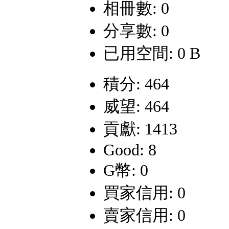
相冊數: 0
分享數: 0
已用空間: 0 B
積分: 464
威望: 464
貢獻: 1413
Good: 8
G幣: 0
買家信用: 0
賣家信用: 0