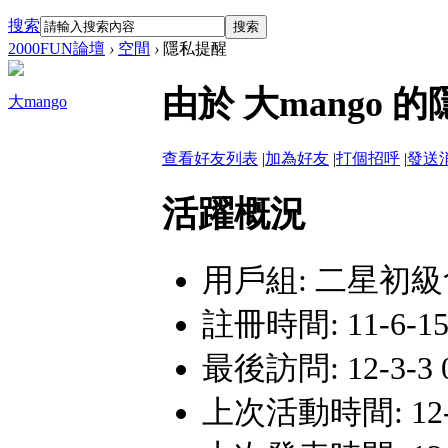
搜索
搜索
2000FUN論壇
›
空間
›
隱私提醒
由於 大mango
大mango
查看好友列表
|
加為好友
|
打個招呼
|
發送
活躍概況
用戶組:
二星初級
註冊時間: 11-6-15 
最後訪問: 12-3-3 0
上次活動時間: 12-3-