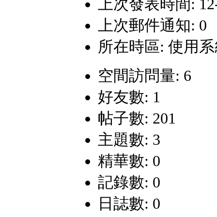
上次發表時間: 12-3-
上次郵件通知: 0
所在時區: 使用
空間訪問量: 6
好友數: 1
帖子數: 201
主題數: 3
精華數: 0
記錄數: 0
日誌數: 0