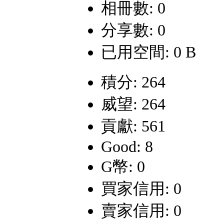
相冊數: 0
分享數: 0
已用空間: 0 B
積分: 264
威望: 264
貢獻: 561
Good: 8
G幣: 0
買家信用: 0
賣家信用: 0