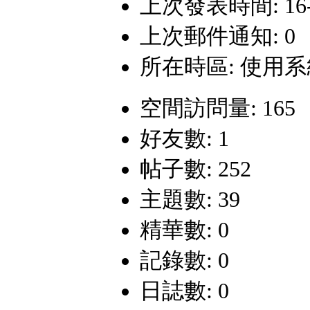
上次發表時間: 16-9-
上次郵件通知: 0
所在時區: 使用
空間訪問量: 165
好友數: 1
帖子數: 252
主題數: 39
精華數: 0
記錄數: 0
日誌數: 0