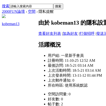
搜索
搜索
2000FUN論壇
›
空間
›
隱私提醒
由於 kobeman13 的
kobeman13
查看好友列表
|
加為好友
|
打個招呼
|
發送
活躍概況
用戶組:
一星新手會員
註冊時間: 11-10-25 12:52 AM
最後訪問: 18-5-21 03:14 AM
上次活動時間: 18-5-21 03:14 AM
上次發表時間: 13-11-12 01:44 PM
上次郵件通知: 0
所在時區: 使用系統默認
空間訪問量: 0
好友數: 0
帖子數: 2