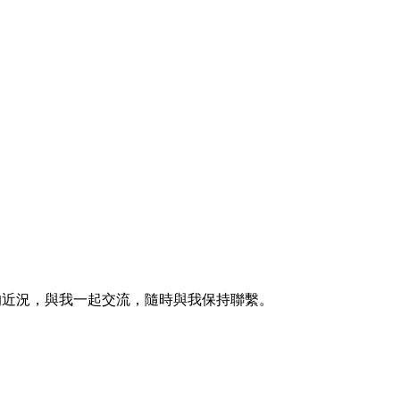
的近況，與我一起交流，隨時與我保持聯繫。