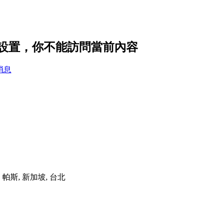
的隱私設置，你不能訪問當前內容
消息
港, 帕斯, 新加坡, 台北