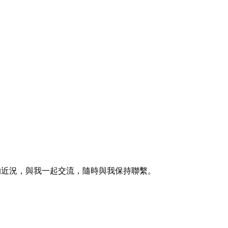
的近況，與我一起交流，隨時與我保持聯繫。