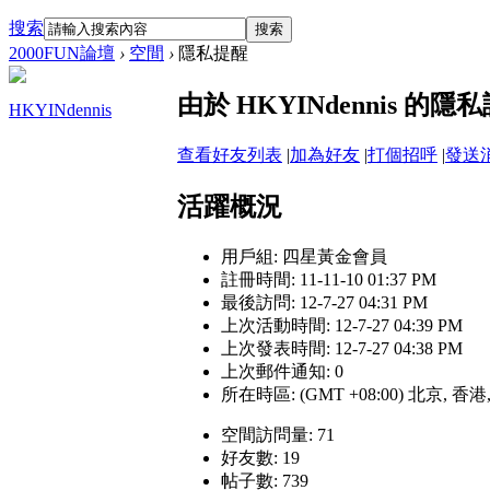
搜索
搜索
2000FUN論壇
›
空間
›
隱私提醒
由於 HKYINdennis 
HKYINdennis
查看好友列表
|
加為好友
|
打個招呼
|
發送
活躍概況
用戶組:
四星黃金會員
註冊時間: 11-11-10 01:37 PM
最後訪問: 12-7-27 04:31 PM
上次活動時間: 12-7-27 04:39 PM
上次發表時間: 12-7-27 04:38 PM
上次郵件通知: 0
所在時區: (GMT +08:00) 北京, 香
空間訪問量: 71
好友數: 19
帖子數: 739