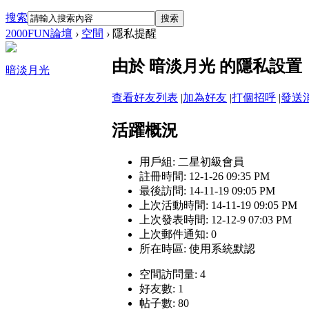
搜索
搜索
2000FUN論壇
›
空間
›
隱私提醒
由於 暗淡月光 的隱私設
暗淡月光
查看好友列表
|
加為好友
|
打個招呼
|
發送
活躍概況
用戶組:
二星初級會員
註冊時間: 12-1-26 09:35 PM
最後訪問: 14-11-19 09:05 PM
上次活動時間: 14-11-19 09:05 PM
上次發表時間: 12-12-9 07:03 PM
上次郵件通知: 0
所在時區: 使用系統默認
空間訪問量: 4
好友數: 1
帖子數: 80