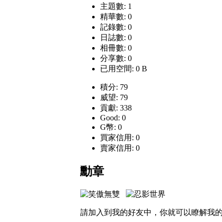
主題數: 1
精華數: 0
記錄數: 0
日誌數: 0
相冊數: 0
分享數: 0
已用空間: 0 B
積分: 79
威望: 79
貢獻: 338
Good: 0
G幣: 0
買家信用: 0
賣家信用: 0
勳章
請加入到我的好友中，你就可以瞭解我