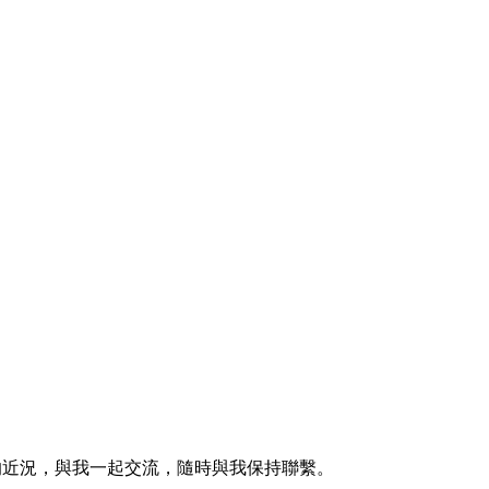
的近況，與我一起交流，隨時與我保持聯繫。