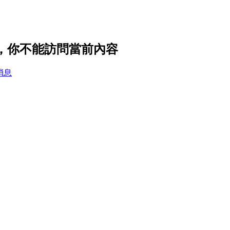
置，你不能訪問當前內容
消息