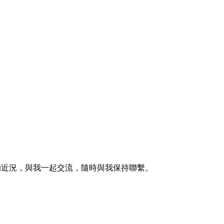
的近況，與我一起交流，隨時與我保持聯繫。