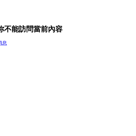
，你不能訪問當前內容
消息