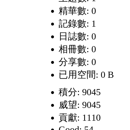
精華數: 0
記錄數: 1
日誌數: 0
相冊數: 0
分享數: 0
已用空間: 0 B
積分: 9045
威望: 9045
貢獻: 1110
Good: 54