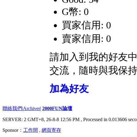
G幣: 0
買家信用: 0
賣家信用: 0
請加入到我的好友
交流，隨時與我保
加為好友
聯絡我們
|
Archiver
|
2000FUN論壇
SERVER: 2 GMT+8, 26-8-8 12:56 PM
, Processed in 0.013606 seco
Sponsor：
工作間
,
網頁寄存