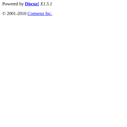
Powered by
Discuz!
X1.5.1
© 2001-2010
Comsenz Inc.