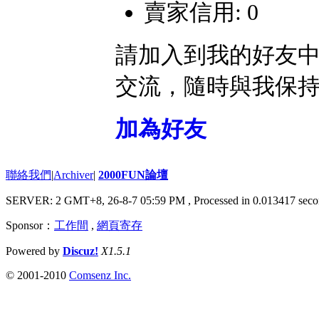
賣家信用: 0
請加入到我的好友
交流，隨時與我保
加為好友
聯絡我們
|
Archiver
|
2000FUN論壇
SERVER: 2 GMT+8, 26-8-7 05:59 PM
, Processed in 0.013417 seco
Sponsor：
工作間
,
網頁寄存
Powered by
Discuz!
X1.5.1
© 2001-2010
Comsenz Inc.