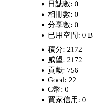
日誌數: 0
相冊數: 0
分享數: 0
已用空間: 0 B
積分: 2172
威望: 2172
貢獻: 756
Good: 22
G幣: 0
買家信用: 0