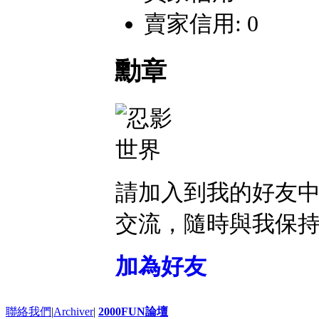
賣家信用: 0
勳章
請加入到我的好友
交流，隨時與我保
加為好友
聯絡我們
|
Archiver
|
2000FUN論壇