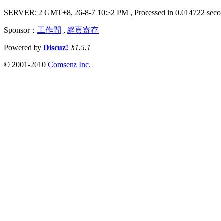
SERVER: 2 GMT+8, 26-8-7 10:32 PM
, Processed in 0.014722 seco
Sponsor：
工作間
,
網頁寄存
Powered by
Discuz!
X1.5.1
© 2001-2010
Comsenz Inc.