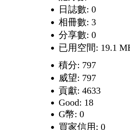
日誌數: 0
相冊數: 3
分享數: 0
已用空間: 19.1 M
積分: 797
威望: 797
貢獻: 4633
Good: 18
G幣: 0
買家信用: 0