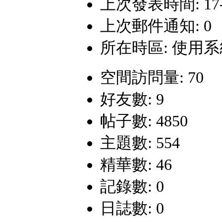
上次發表時間: 17-3-
上次郵件通知: 0
所在時區: 使用
空間訪問量: 70
好友數: 9
帖子數: 4850
主題數: 554
精華數: 46
記錄數: 0
日誌數: 0