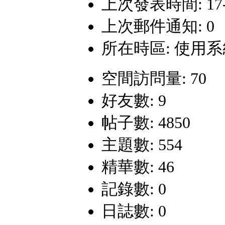
上次發表時間: 17-3-
上次郵件通知: 0
所在時區: 使用
空間訪問量: 70
好友數: 9
帖子數: 4850
主題數: 554
精華數: 46
記錄數: 0
日誌數: 0