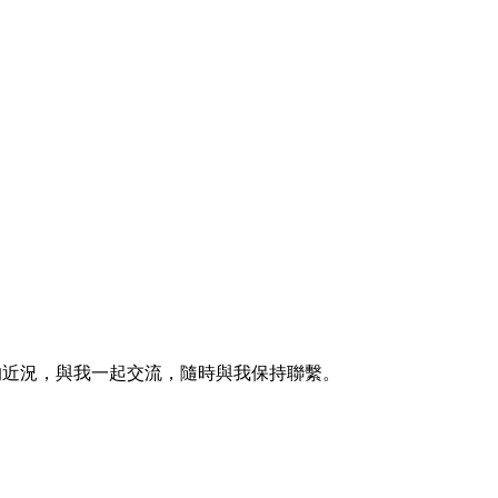
的近況，與我一起交流，隨時與我保持聯繫。