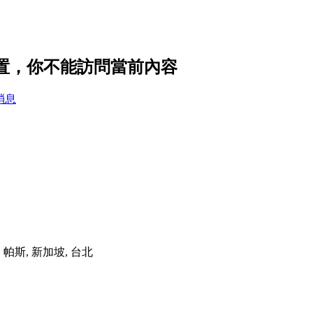
設置，你不能訪問當前內容
消息
港, 帕斯, 新加坡, 台北