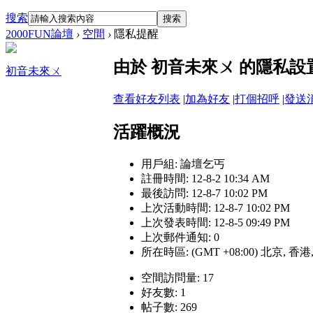
搜索
搜索
2000FUN論壇
›
空間
›
隱私提醒
由於 初音未來ㄨ 的隱私
初音未來ㄨ
查看好友列表
|
加為好友
|
打個招呼
|
發送
活躍概況
用戶組:
論壇乞丐
註冊時間: 12-8-2 10:34 AM
最後訪問: 12-8-7 10:02 PM
上次活動時間: 12-8-7 10:02 PM
上次發表時間: 12-8-5 09:49 PM
上次郵件通知: 0
所在時區: (GMT +08:00) 北京, 香
空間訪問量: 17
好友數: 1
帖子數: 269