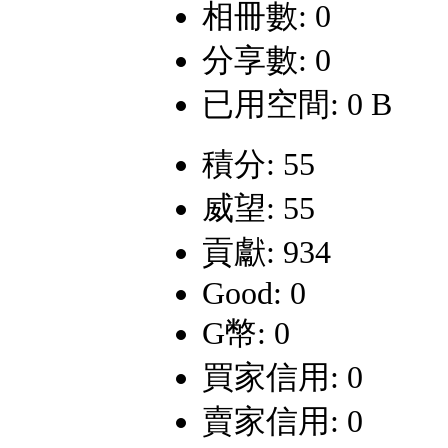
相冊數: 0
分享數: 0
已用空間: 0 B
積分: 55
威望: 55
貢獻: 934
Good: 0
G幣: 0
買家信用: 0
賣家信用: 0