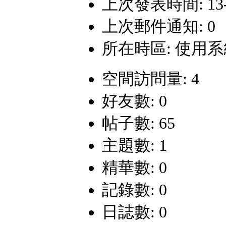
上次發表時間: 13-12
上次郵件通知: 0
所在時區: 使用
空間訪問量: 4
好友數: 0
帖子數: 65
主題數: 1
精華數: 0
記錄數: 0
日誌數: 0