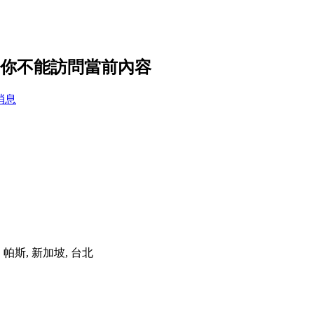
設置，你不能訪問當前內容
消息
港, 帕斯, 新加坡, 台北