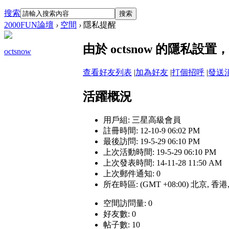
搜索
搜索
2000FUN論壇
›
空間
›
隱私提醒
由於 octsnow 的隱私
octsnow
查看好友列表
|
加為好友
|
打個招呼
|
發送
活躍概況
用戶組:
三星高級會員
註冊時間: 12-10-9 06:02 PM
最後訪問: 19-5-29 06:10 PM
上次活動時間: 19-5-29 06:10 PM
上次發表時間: 14-11-28 11:50 AM
上次郵件通知: 0
所在時區: (GMT +08:00) 北京, 香
空間訪問量: 0
好友數: 0
帖子數: 10