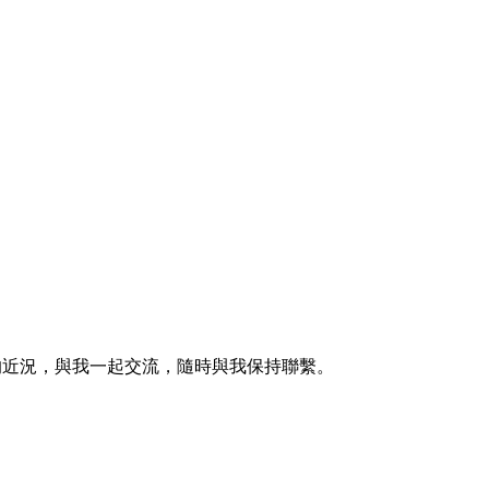
的近況，與我一起交流，隨時與我保持聯繫。