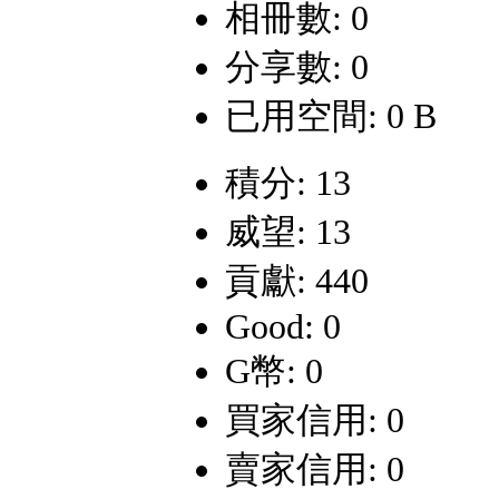
相冊數: 0
分享數: 0
已用空間: 0 B
積分: 13
威望: 13
貢獻: 440
Good: 0
G幣: 0
買家信用: 0
賣家信用: 0