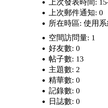
上次發表時間: 15-4-
上次郵件通知: 0
所在時區: 使用
空間訪問量: 1
好友數: 0
帖子數: 13
主題數: 2
精華數: 0
記錄數: 0
日誌數: 0