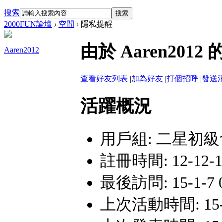
搜索
搜索
2000FUN論壇
›
空間
›
隱私提醒
由於 Aaren20
Aaren2012
查看好友列表
|
加為好友
|
打個招呼
|
發送
活躍概況
用戶組:
二星初級
註冊時間: 12-12-12
最後訪問: 15-1-7 0
上次活動時間: 15-1-