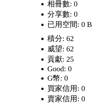
相冊數: 0
分享數: 0
已用空間: 0 B
積分: 62
威望: 62
貢獻: 25
Good: 0
G幣: 0
買家信用: 0
賣家信用: 0