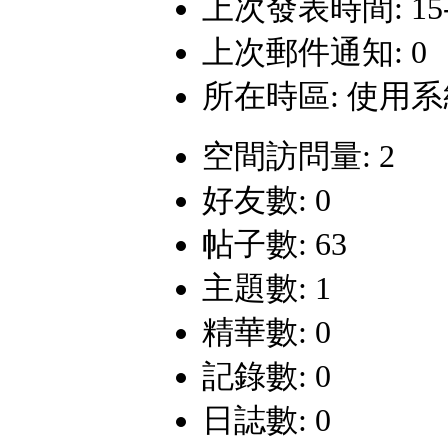
上次發表時間: 15-1-
上次郵件通知: 0
所在時區: 使用
空間訪問量: 2
好友數: 0
帖子數: 63
主題數: 1
精華數: 0
記錄數: 0
日誌數: 0