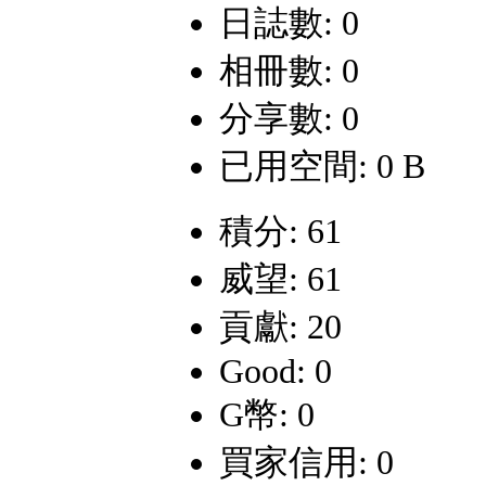
日誌數: 0
相冊數: 0
分享數: 0
已用空間: 0 B
積分: 61
威望: 61
貢獻: 20
Good: 0
G幣: 0
買家信用: 0