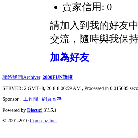
賣家信用: 0
請加入到我的好友
交流，隨時與我保
加為好友
聯絡我們
|
Archiver
|
2000FUN論壇
SERVER: 2 GMT+8, 26-8-8 06:59 AM
, Processed in 0.015085 seco
Sponsor：
工作間
,
網頁寄存
Powered by
Discuz!
X1.5.1
© 2001-2010
Comsenz Inc.