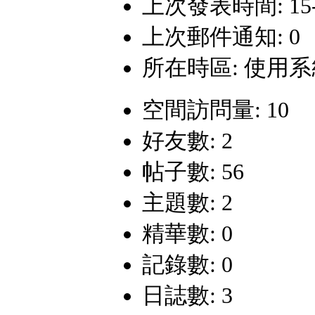
上次發表時間: 15-1-
上次郵件通知: 0
所在時區: 使用
空間訪問量: 10
好友數: 2
帖子數: 56
主題數: 2
精華數: 0
記錄數: 0
日誌數: 3