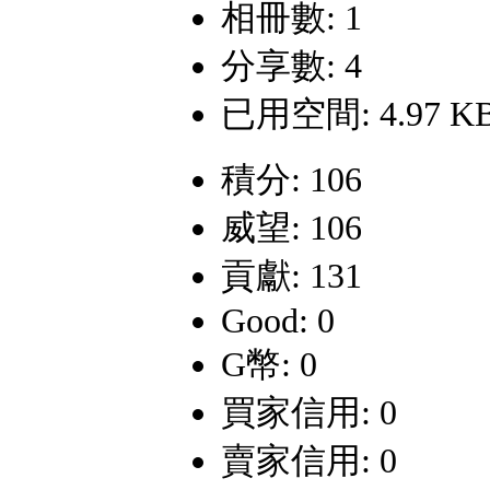
相冊數: 1
分享數: 4
已用空間: 4.97 K
積分: 106
威望: 106
貢獻: 131
Good: 0
G幣: 0
買家信用: 0
賣家信用: 0