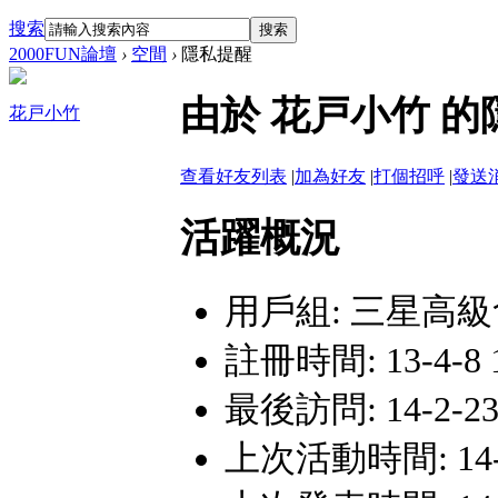
搜索
搜索
2000FUN論壇
›
空間
›
隱私提醒
由於 花戸小竹 
花戸小竹
查看好友列表
|
加為好友
|
打個招呼
|
發送
活躍概況
用戶組:
三星高級
註冊時間: 13-4-8 
最後訪問: 14-2-23 
上次活動時間: 14-2-