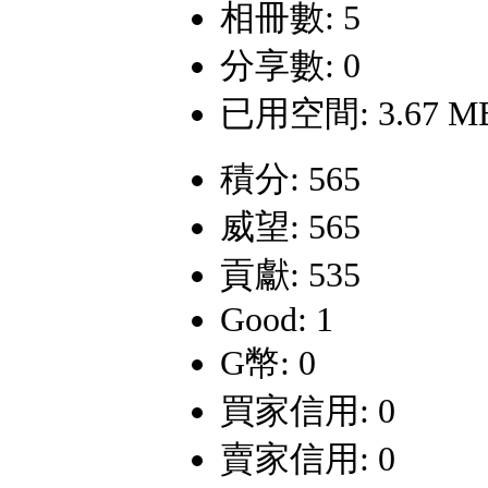
相冊數: 5
分享數: 0
已用空間: 3.67 M
積分: 565
威望: 565
貢獻: 535
Good: 1
G幣: 0
買家信用: 0
賣家信用: 0