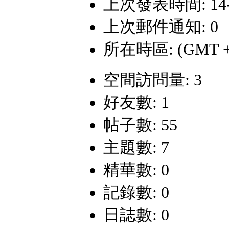
上次發表時間: 14-2-
上次郵件通知: 0
所在時區: (GMT +
空間訪問量: 3
好友數: 1
帖子數: 55
主題數: 7
精華數: 0
記錄數: 0
日誌數: 0