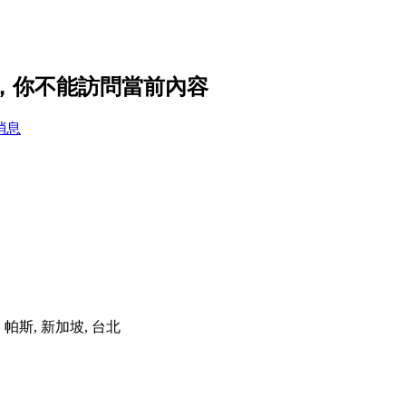
置，你不能訪問當前內容
消息
港, 帕斯, 新加坡, 台北