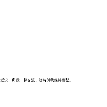
的近況，與我一起交流，隨時與我保持聯繫。