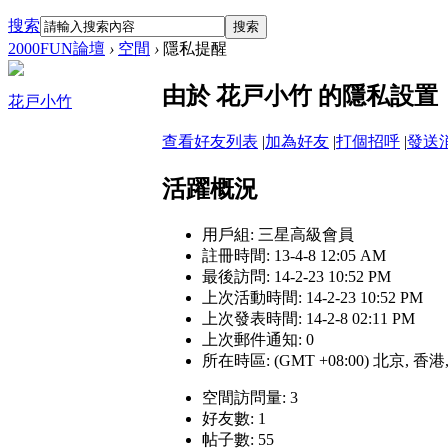
搜索
搜索
2000FUN論壇
›
空間
›
隱私提醒
由於 花戸小竹 的隱私設
花戸小竹
查看好友列表
|
加為好友
|
打個招呼
|
發送
活躍概況
用戶組:
三星高級會員
註冊時間: 13-4-8 12:05 AM
最後訪問: 14-2-23 10:52 PM
上次活動時間: 14-2-23 10:52 PM
上次發表時間: 14-2-8 02:11 PM
上次郵件通知: 0
所在時區: (GMT +08:00) 北京, 香
空間訪問量: 3
好友數: 1
帖子數: 55