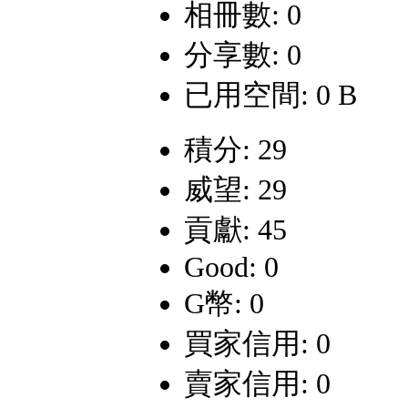
相冊數: 0
分享數: 0
已用空間: 0 B
積分: 29
威望: 29
貢獻: 45
Good: 0
G幣: 0
買家信用: 0
賣家信用: 0