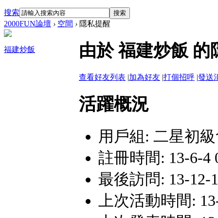
搜索
搜索
2000FUN論壇
›
空間
›
隱私提醒
由於 福建炒飯 
福建炒飯
查看好友列表
|
加為好友
|
打個招呼
|
發送
活躍概況
用戶組:
二星初級
註冊時間: 13-6-4 0
最後訪問: 13-12-17
上次活動時間: 13-12