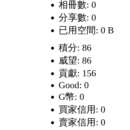
相冊數: 0
分享數: 0
已用空間: 0 B
積分: 86
威望: 86
貢獻: 156
Good: 0
G幣: 0
買家信用: 0
賣家信用: 0