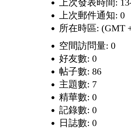
上次發表時間: 13-11
上次郵件通知: 0
所在時區: (GMT +
空間訪問量: 0
好友數: 0
帖子數: 86
主題數: 7
精華數: 0
記錄數: 0
日誌數: 0