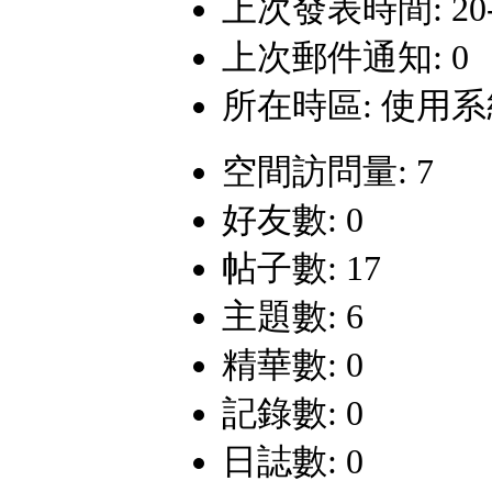
上次發表時間: 20-11
上次郵件通知: 0
所在時區: 使用
空間訪問量: 7
好友數: 0
帖子數: 17
主題數: 6
精華數: 0
記錄數: 0
日誌數: 0