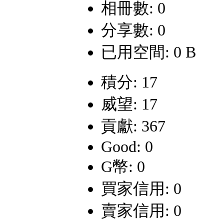
相冊數: 0
分享數: 0
已用空間: 0 B
積分: 17
威望: 17
貢獻: 367
Good: 0
G幣: 0
買家信用: 0
賣家信用: 0