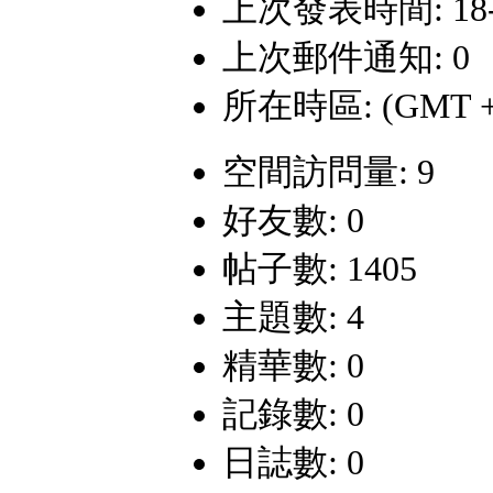
上次發表時間: 18-9-
上次郵件通知: 0
所在時區: (GMT +
空間訪問量: 9
好友數: 0
帖子數: 1405
主題數: 4
精華數: 0
記錄數: 0
日誌數: 0