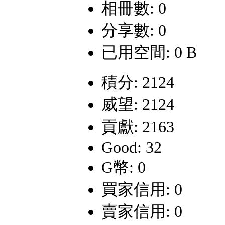
相冊數: 0
分享數: 0
已用空間: 0 B
積分: 2124
威望: 2124
貢獻: 2163
Good: 32
G幣: 0
買家信用: 0
賣家信用: 0