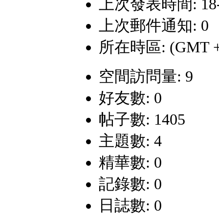
上次發表時間: 18-9-
上次郵件通知: 0
所在時區: (GMT +
空間訪問量: 9
好友數: 0
帖子數: 1405
主題數: 4
精華數: 0
記錄數: 0
日誌數: 0