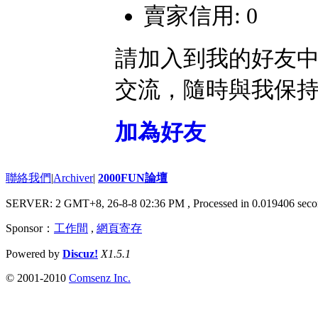
賣家信用: 0
請加入到我的好友
交流，隨時與我保
加為好友
聯絡我們
|
Archiver
|
2000FUN論壇
SERVER: 2 GMT+8, 26-8-8 02:36 PM
, Processed in 0.019406 seco
Sponsor：
工作間
,
網頁寄存
Powered by
Discuz!
X1.5.1
© 2001-2010
Comsenz Inc.