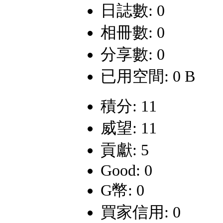
日誌數: 0
相冊數: 0
分享數: 0
已用空間: 0 B
積分: 11
威望: 11
貢獻: 5
Good: 0
G幣: 0
買家信用: 0