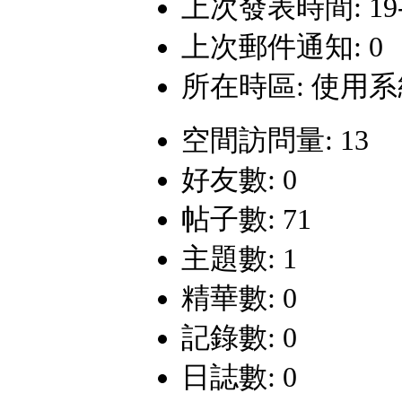
上次發表時間: 19-8-
上次郵件通知: 0
所在時區: 使用
空間訪問量: 13
好友數: 0
帖子數: 71
主題數: 1
精華數: 0
記錄數: 0
日誌數: 0