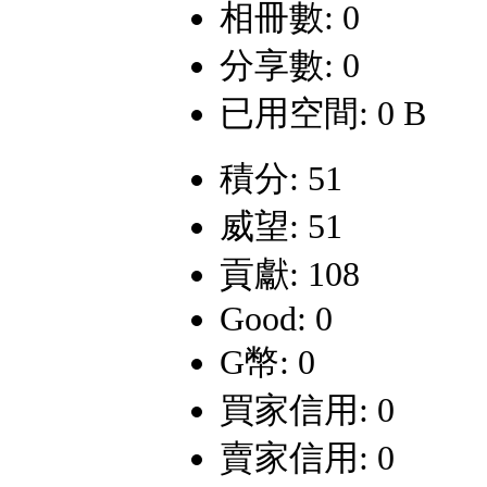
相冊數: 0
分享數: 0
已用空間: 0 B
積分: 51
威望: 51
貢獻: 108
Good: 0
G幣: 0
買家信用: 0
賣家信用: 0