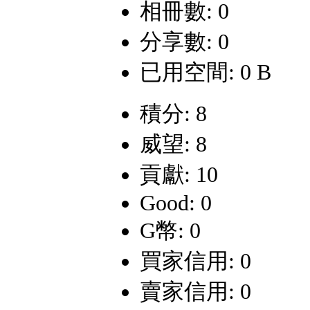
相冊數: 0
分享數: 0
已用空間: 0 B
積分: 8
威望: 8
貢獻: 10
Good: 0
G幣: 0
買家信用: 0
賣家信用: 0