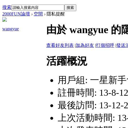
搜索
搜索
2000FUN論壇
›
空間
›
隱私提醒
由於 wangyu
wangyue
查看好友列表
|
加為好友
|
打個招呼
|
發送
活躍概況
用戶組:
一星新手
註冊時間: 13-8-12 
最後訪問: 13-12-20
上次活動時間: 13-12