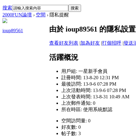
搜索
搜索
2000FUN論壇
›
空間
›
隱私提醒
由於 ioup89561 的隱
ioup89561
查看好友列表
|
加為好友
|
打個招呼
|
發送
活躍概況
用戶組:
一星新手會員
註冊時間: 13-8-20 12:31 PM
最後訪問: 13-9-6 07:28 PM
上次活動時間: 13-9-6 07:28 PM
上次發表時間: 13-8-31 10:49 AM
上次郵件通知: 0
所在時區: 使用系統默認
空間訪問量: 0
好友數: 0
帖子數: 3