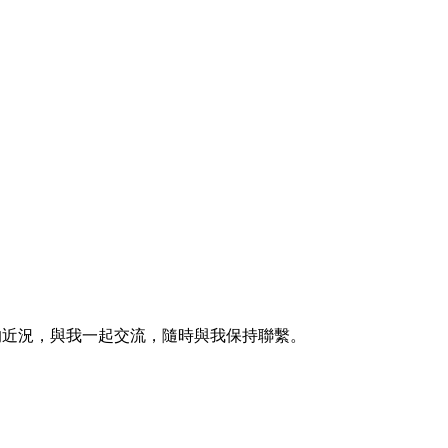
的近況，與我一起交流，隨時與我保持聯繫。